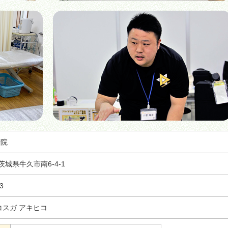
骨院
2 茨城県牛久市南6-4-1
3
コスガ アキヒコ