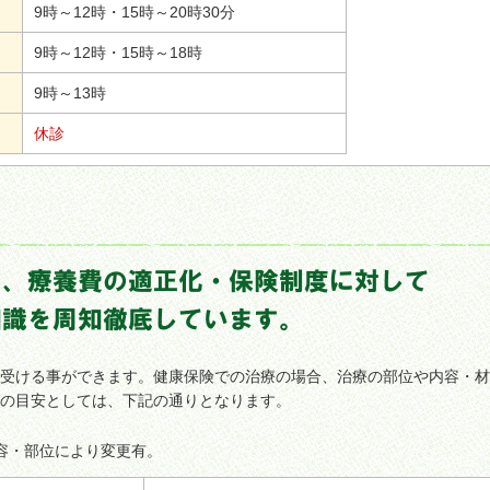
9時～12時・15時～20時30分
9時～12時・15時～18時
9時～13時
休診
受ける事ができます。健康保険での治療の場合、治療の部位や内容・材
の目安としては、下記の通りとなります。
容・部位により変更有。