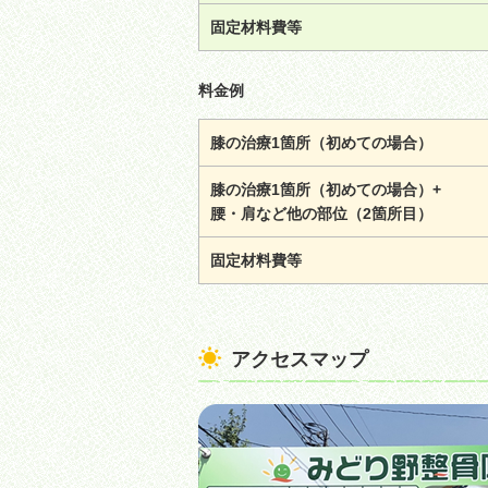
固定材料費等
料金例
膝の治療1箇所（初めての場合）
膝の治療1箇所（初めての場合）+
腰・肩など他の部位（2箇所目）
固定材料費等
アクセスマップ