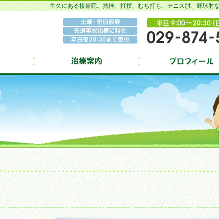
牛久にある接骨院。捻挫、打撲、むち打ち、テニス肘、野球肘