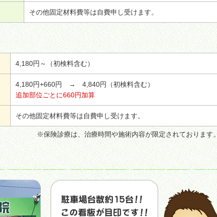
その他固定材料費等は自費申し受けます。
4,180円～（初検料含む）
4,180円+660円 → 4,840円（初検料含む）
追加部位ごとに660円加算
その他固定材料費等は自費申し受けます。
※保険診療は、治療時間や施術内容が限定されております